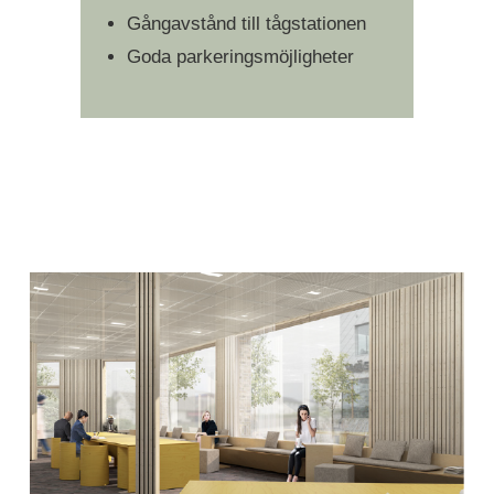
Gångavstånd till tågstationen
Goda parkeringsmöjligheter