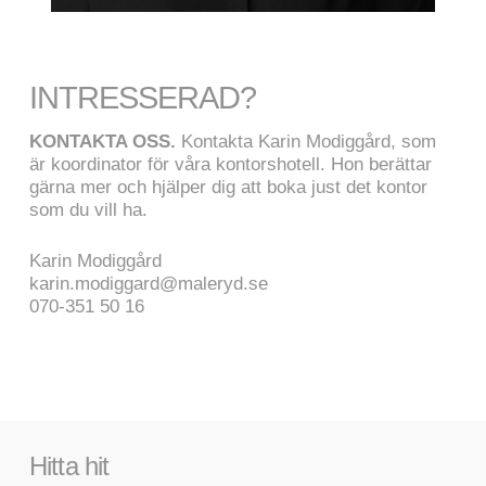
INTRESSERAD?
KONTAKTA OSS.
Kontakta Karin Modiggård, som
är koordinator för våra kontorshotell. Hon berättar
gärna mer och hjälper dig att boka just det kontor
som du vill ha.
Karin Modiggård
karin.modiggard@maleryd.se
070-351 50 16
Hitta hit