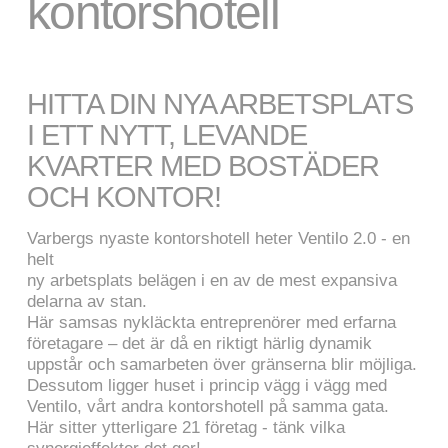
kontorshotell
HITTA DIN NYA ARBETSPLATS
I ETT NYTT, LEVANDE
KVARTER MED BOSTÄDER
OCH KONTOR!
Varbergs nyaste kontorshotell heter Ventilo 2.0 - en
helt
ny arbetsplats belägen i en av de mest expansiva
delarna av stan.
Här samsas nykläckta entreprenörer med erfarna
företagare – det är då en riktigt härlig dynamik
uppstår och samarbeten över gränserna blir möjliga.
Dessutom ligger huset i princip vägg i vägg med
Ventilo, vårt andra kontorshotell på samma gata.
Här sitter ytterligare 21 företag - tänk vilka