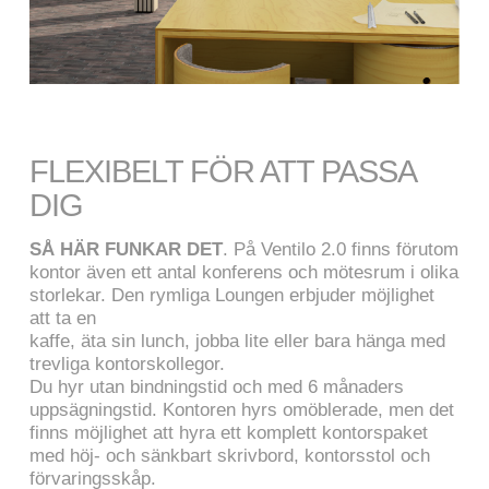
FLEXIBELT FÖR ATT PASSA
DIG
SÅ HÄR FUNKAR DET
. På Ventilo 2.0 finns förutom
kontor även ett antal konferens och mötesrum i olika
storlekar. Den rymliga Loungen erbjuder möjlighet
att ta en
kaffe, äta sin lunch, jobba lite eller bara hänga med
trevliga kontorskollegor.
Du hyr utan bindningstid och med 6 månaders
uppsägningstid. Kontoren hyrs omöblerade, men det
finns möjlighet att hyra ett komplett kontorspaket
med höj- och sänkbart skrivbord, kontorsstol och
förvaringsskåp.